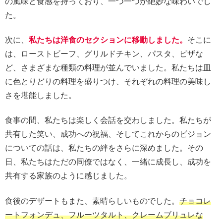
の風味と食感を持っており、一つ一つが絶妙な味わいでし
た。
次に、
私たちは洋食のセクションに移動しました。
そこに
は、ローストビーフ、グリルドチキン、パスタ、ピザな
ど、さまざまな種類の料理が並んでいました。私たちは皿
に色とりどりの料理を盛りつけ、それぞれの料理の美味し
さを堪能しました。
食事の間、私たちは楽しく会話を交わしました。私たちが
共有した笑い、成功への祝福、そしてこれからのビジョン
についての話は、私たちの絆をさらに深めました。その
日、私たちはただの同僚ではなく、一緒に成長し、成功を
共有する家族のように感じました。
食後のデザートもまた、素晴らしいものでした。
チョコレ
ートフォンデュ、フルーツタルト、クレームブリュレな