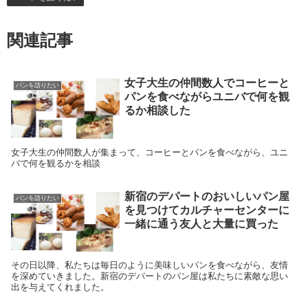
関連記事
女子大生の仲間数人でコーヒーと
パンを語りたい
パンを食べながらユニバで何を観
るか相談した
女子大生の仲間数人が集まって、コーヒーとパンを食べながら、ユニ
バで何を観るかを相談
新宿のデパートのおいしいパン屋
パンを語りたい
を見つけてカルチャーセンターに
一緒に通う友人と大量に買った
その日以降、私たちは毎日のように美味しいパンを食べながら、友情
を深めていきました。新宿のデパートのパン屋は私たちに素敵な思い
出を与えてくれました。