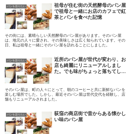
祖母が住む街の天然酵母のパン屋
パンを語りたい
で祖母と一緒にお店のカフェで紅
茶とパンを食べた記憶
その街には、素晴らしい天然酵母のパン屋があります。そのパン屋
は、地元の人々に愛され、その美味しさは広く知られています。その
日、私は祖母と一緒にそのパン屋を訪れることにしました。
近所のパン屋が世代が変わり、お
パンを語りたい
店も綺麗にリニューアルしまし
た。でも味がちょっと落ちてしま
った
そのパン屋は、町の人々にとって、朝のコーヒーと共に新鮮なパンを
楽しむ場所でした。しかし、最近そのパン屋は世代交代を経験し、店
舗もリニューアルされました。
荻窪の商店街で昔からある懐かし
パンを語りたい
い味のパン屋